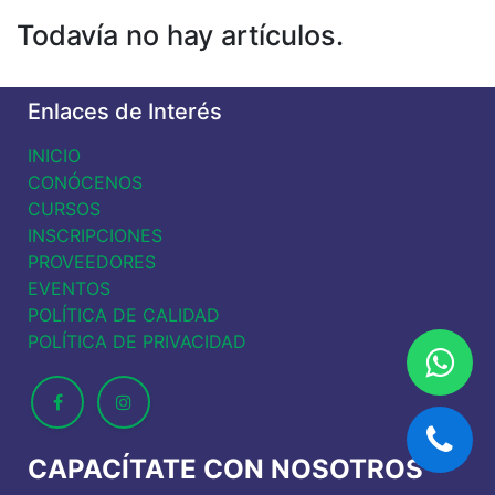
Todavía no hay artículos.
Enlaces de Interés
INICIO
CONÓCENOS
CURSOS
INSCRIPCIONES
PROVEEDORES
EVENTOS
POLÍTICA DE CALIDAD
POLÍTICA DE PRIVACIDAD
CAPACÍTATE CON NOSOTROS