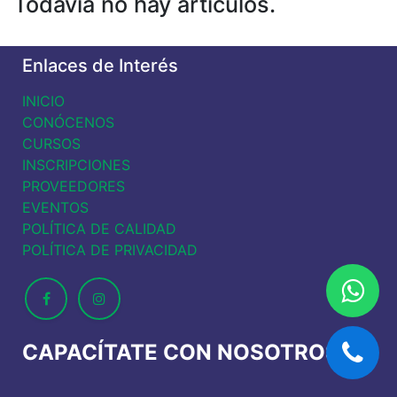
Todavía no hay artículos.
Enlaces de Interés
INICIO
CONÓCENOS
CURSOS
INSCRIPCIONES
PROVEEDORES
EVENTOS
POLÍTICA DE CALIDAD
POLÍTICA DE PRIVACIDAD
CAPACÍTATE CON NOSOTROS