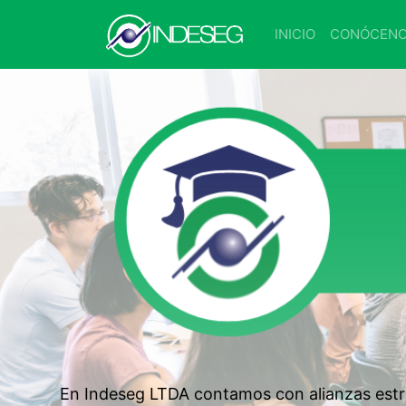
INICIO
CONÓCEN
En Indeseg LTDA contamos con alianzas estra