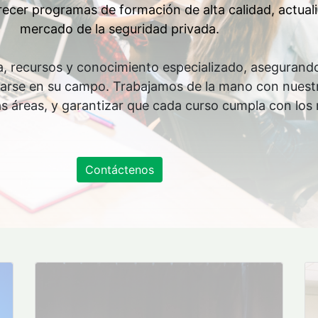
ecer programas de formación de alta calidad, actual
mercado de la seguridad privada.
a, recursos y conocimiento especializado, asegurando
acarse en su campo. Trabajamos de la mano con nuestr
s áreas, y garantizar que cada curso cumpla con los
Contáctenos