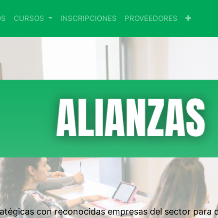
OS
CURSOS
INSCRIPCIONES
PROVEEDORES
tégicas con reconocidas empresas del sector para de