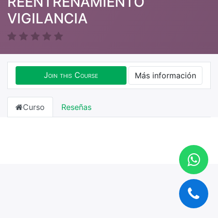
REENTRENAMIENTO
VIGILANCIA
Join this Course
Más información
Curso
Reseñas