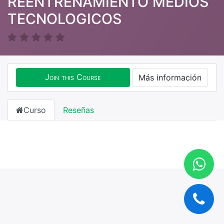
REENTRENAMIENTO MEDIOS
TECNOLOGICOS
Join this Course
Más información
Curso
Reseñas