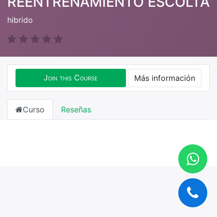
REENTRENAMIENTO ESCOLTA
hibrido
Join this Course
Más información
Curso
Reseñas