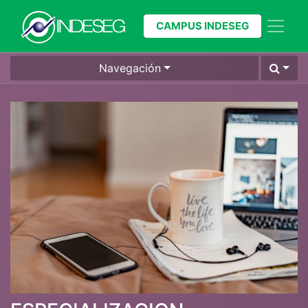
CAMPUS INDESEG
Navegación