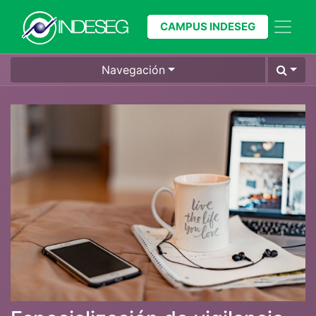
CAMPUS INDESEG
Navegación