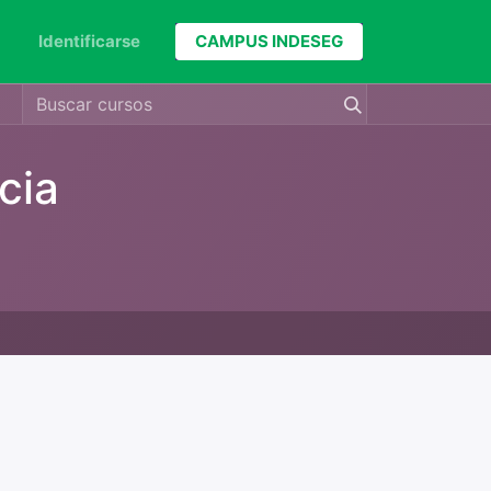
Identificarse
CAMPUS INDESEG
cia