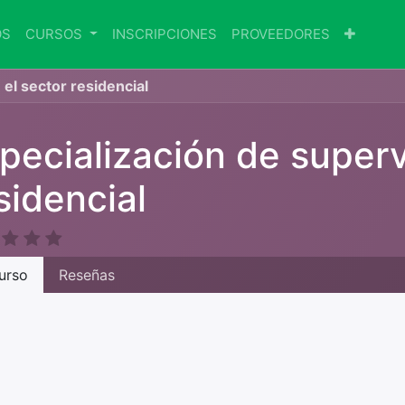
OS
CURSOS
INSCRIPCIONES
PROVEEDORES
 el sector residencial
pecialización de superv
sidencial
urso
Reseñas