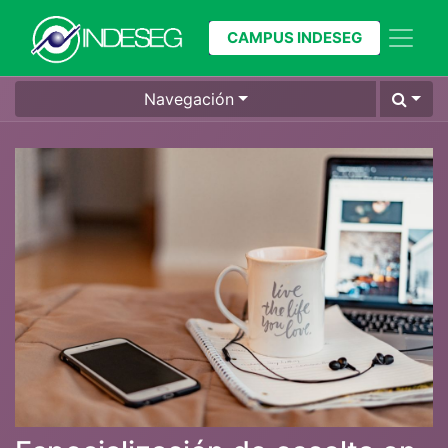
CAMPUS INDESEG
Navegación