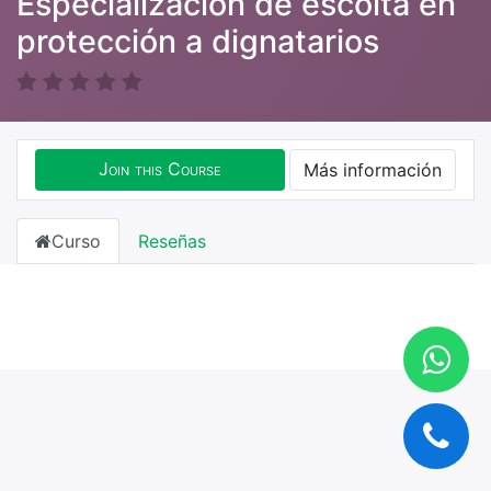
Especialización de escolta en
protección a dignatarios
Join this Course
Más información
Curso
Reseñas