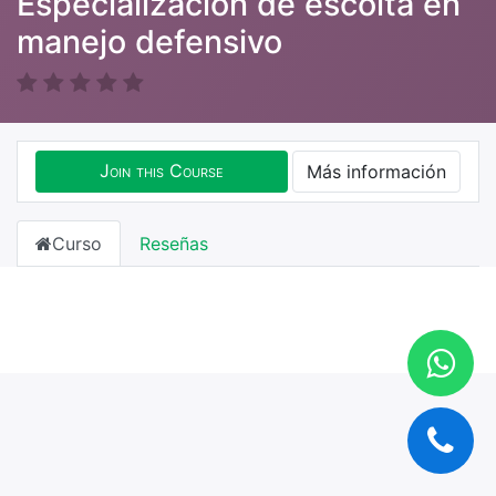
Especialización de escolta en
manejo defensivo
Join this Course
Más información
Curso
Reseñas