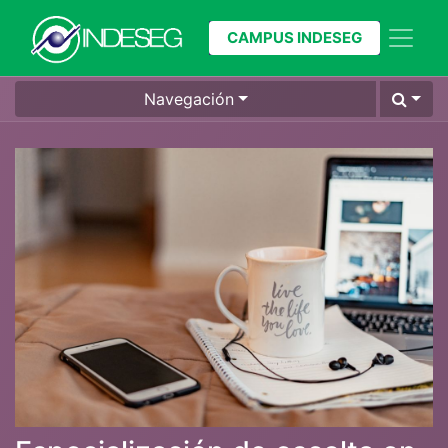
CAMPUS INDESEG
Navegación