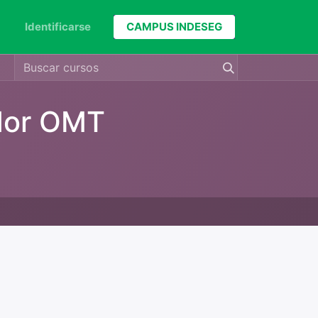
Identificarse
CAMPUS INDESEG
ador OMT