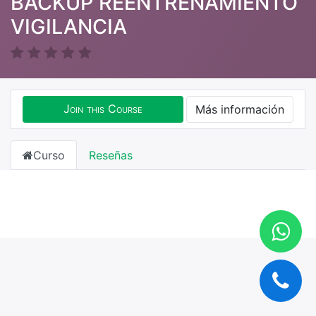
BACKUP REENTRENAMIENTO
VIGILANCIA
Join this Course
Más información
Curso
Reseñas