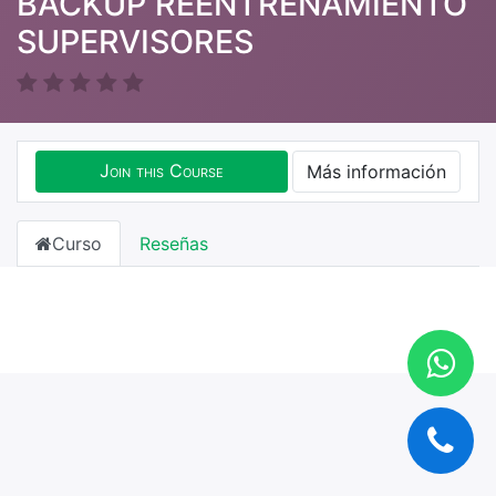
BACKUP REENTRENAMIENTO
SUPERVISORES
Join this Course
Más información
Curso
Reseñas