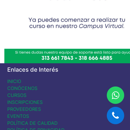
Enlaces de Interés
INICIO
CONÓCENOS
CURSOS
INSCRIPCIONES
PROVEEDORES
EVENTOS
POLÍTICA DE CALIDAD