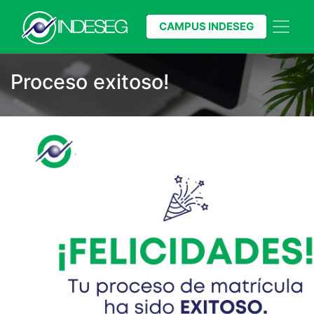
CAMPUS INDESEG
Proceso exitoso!